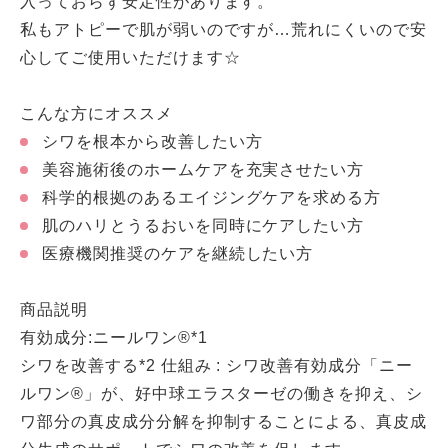
入っておらず安定性があります。
私もアトピーで肌が弱いのですが…荒れにくいので安
心してご使用いただけます☆
こんな方にオススメ
シワを根本から改善したい方
美容施術後のホームケアを充実させたい方
科学的根拠のあるエイジングケアを求める方
肌のハリとうるおいを同時にケアしたい方
医療機関推奨のケアを継続したい方
商品説明
有効成分
:
ニールワン
®
*1
シワを改善する
*2
仕組み
:
シワ改善有効成分「ニー
ルワン
®
」が、好中球エラスターゼの働きを抑え、シ
ワ部分の真皮成分分解を抑制することによる、真皮成