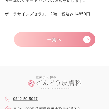
分生成のサポートでシワの改善を促します。
ポーラサインズセラム 20g 税込み
14850
円
一覧へ
0942-50-5047
〒841-0005
佐賀県鳥栖市弥生が丘2-3